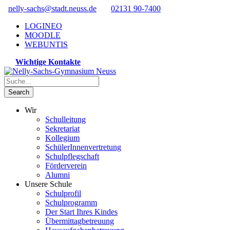
nelly-sachs@stadt.neuss.de
02131 90-7400
LOGINEO
MOODLE
WEBUNTIS
Wichtige Kontakte
Wir
Schulleitung
Sekretariat
Kollegium
SchülerInnenvertretung
Schulpflegschaft
Förderverein
Alumni
Unsere Schule
Schulprofil
Schulprogramm
Der Start Ihres Kindes
Übermittagbetreuung