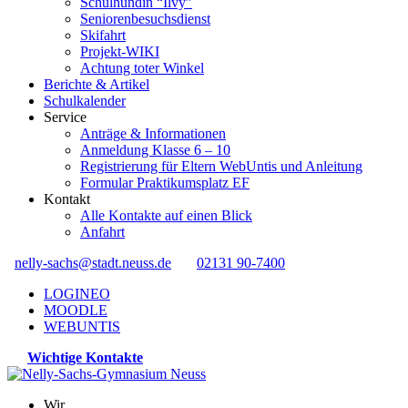
Schulhündin “Ilvy”
Seniorenbesuchsdienst
Skifahrt
Projekt-WIKI
Achtung toter Winkel
Berichte & Artikel
Schulkalender
Service
Anträge & Informationen
Anmeldung Klasse 6 – 10
Registrierung für Eltern WebUntis und Anleitung
Formular Praktikumsplatz EF
Kontakt
Alle Kontakte auf einen Blick
Anfahrt
nelly-sachs@stadt.neuss.de
02131 90-7400
LOGINEO
MOODLE
WEBUNTIS
Wichtige Kontakte
Wir