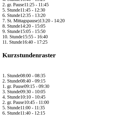
2. gr. Pause
11:25 - 11:45
5. Stunde
11:45 - 12:30
6. Stunde
12:35 - 13:20
7. St. Mittagspause)
13:20 - 14:20
8. Stunde
14:20 - 15:05
9. Stunde
15:05 - 15:50
10. Stunde
15:55 - 16:40
11. Stunde
16:40 - 17:25
Kurzstundenraster
1. Stunde
08:00 - 08:35
2. Stunde
08:40 - 09:15
1. gr. Pause
09:15 - 09:30
3. Stunde
09:30 - 10:05
4. Stunde
10:10 - 10:45
2. gr. Pause
10:45 - 11:00
5. Stunde
11:00 - 11:35
6. Stunde
11:40 - 12:15