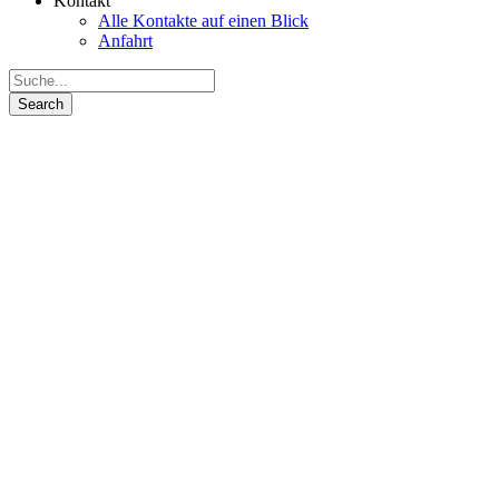
Kontakt
Alle Kontakte auf einen Blick
Anfahrt
Beginn und Ende eines Schultages