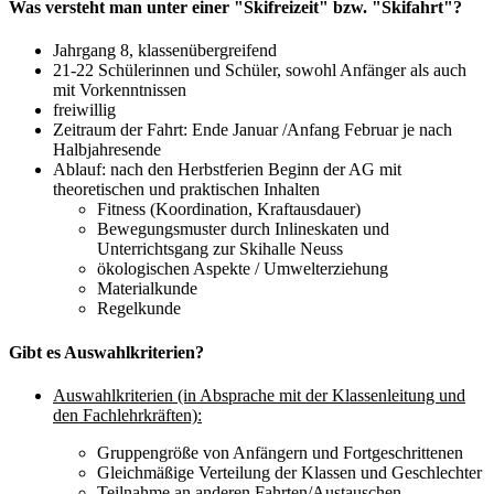
Was versteht man unter einer "Skifreizeit" bzw. "Skifahrt"?
Jahrgang 8, klassenübergreifend
21-22 Schülerinnen und Schüler, sowohl Anfänger als auch
mit Vorkenntnissen
freiwillig
Zeitraum der Fahrt: Ende Januar /Anfang Februar je nach
Halbjahresende
Ablauf: nach den Herbstferien Beginn der AG mit
theoretischen und praktischen Inhalten
Fitness (Koordination, Kraftausdauer)
Bewegungsmuster durch Inlineskaten und
Unterrichtsgang zur Skihalle Neuss
ökologischen Aspekte / Umwelterziehung
Materialkunde
Regelkunde
Gibt es Auswahlkriterien?
Auswahlkriterien (in Absprache mit der Klassenleitung und
den Fachlehrkräften):
Gruppengröße von Anfängern und Fortgeschrittenen
Gleichmäßige Verteilung der Klassen und Geschlechter
Teilnahme an anderen Fahrten/Austauschen