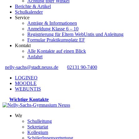
Achtung toter Winkel
Berichte & Artikel
Schulkalender
Service
Anträge & Informationen
Anmeldung Klasse 6 – 10
Registrierung für Eltern WebUntis und Anleitung
Formular Praktikumsplatz EF
Kontakt
Alle Kontakte auf einen Blick
Anfahrt
nelly-sachs@stadt.neuss.de
02131 90-7400
LOGINEO
MOODLE
WEBUNTIS
Wichtige Kontakte
Wir
Schulleitung
Sekretariat
Kollegium
SchülerInnenvertretung