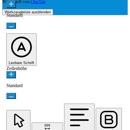
Präsentiert von
OneTap
Werkzeugleiste ausblenden
Standard
Lesbare Schrift
Zeilenhöhe
Standard