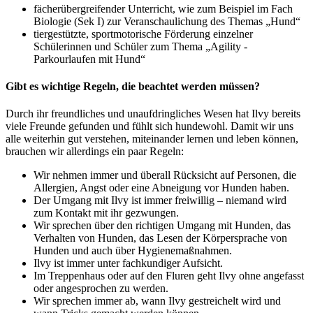
fächerübergreifender Unterricht, wie zum Beispiel im Fach
Biologie (Sek I) zur Veranschaulichung des Themas „Hund“
tiergestützte, sportmotorische Förderung einzelner
Schülerinnen und Schüler zum Thema „Agility -
Parkourlaufen mit Hund“
Gibt es wichtige Regeln, die beachtet werden müssen?
Durch ihr freundliches und unaufdringliches Wesen hat Ilvy bereits
viele Freunde gefunden und fühlt sich hundewohl. Damit wir uns
alle weiterhin gut verstehen, miteinander lernen und leben können,
brauchen wir allerdings ein paar Regeln:
Wir nehmen immer und überall Rücksicht auf Personen, die
Allergien, Angst oder eine Abneigung vor Hunden haben.
Der Umgang mit Ilvy ist immer freiwillig – niemand wird
zum Kontakt mit ihr gezwungen.
Wir sprechen über den richtigen Umgang mit Hunden, das
Verhalten von Hunden, das Lesen der Körpersprache von
Hunden und auch über Hygienemaßnahmen.
Ilvy ist immer unter fachkundiger Aufsicht.
Im Treppenhaus oder auf den Fluren geht Ilvy ohne angefasst
oder angesprochen zu werden.
Wir sprechen immer ab, wann Ilvy gestreichelt wird und