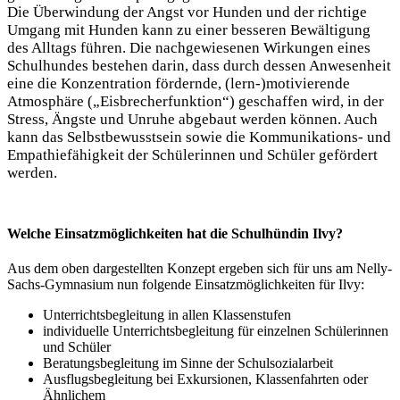
Die Überwindung der Angst vor Hunden und der richtige
Umgang mit Hunden kann zu einer besseren Bewältigung
des Alltags führen. Die nachgewiesenen Wirkungen eines
Schulhundes bestehen darin, dass durch dessen Anwesenheit
eine die Konzentration fördernde, (lern-)motivierende
Atmosphäre („Eisbrecherfunktion“) geschaffen wird, in der
Stress, Ängste und Unruhe abgebaut werden können. Auch
kann das Selbstbewusstsein sowie die Kommunikations- und
Empathiefähigkeit der Schülerinnen und Schüler gefördert
werden.
Welche Einsatzmöglichkeiten hat die Schulhündin Ilvy?
Aus dem oben dargestellten Konzept ergeben sich für uns am Nelly-
Sachs-Gymnasium nun folgende Einsatzmöglichkeiten für Ilvy:
Unterrichtsbegleitung in allen Klassenstufen
individuelle Unterrichtsbegleitung für einzelnen Schülerinnen
und Schüler
Beratungsbegleitung im Sinne der Schulsozialarbeit
Ausflugsbegleitung bei Exkursionen, Klassenfahrten oder
Ähnlichem