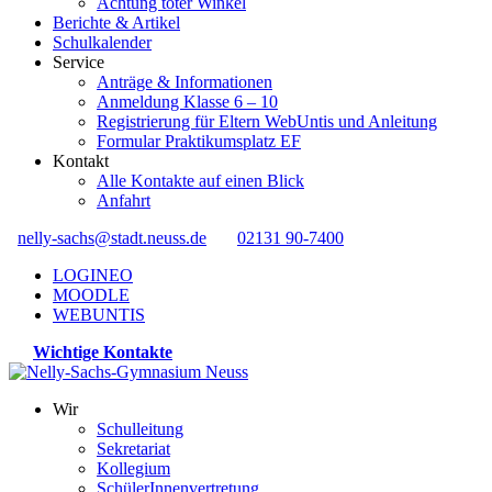
Achtung toter Winkel
Berichte & Artikel
Schulkalender
Service
Anträge & Informationen
Anmeldung Klasse 6 – 10
Registrierung für Eltern WebUntis und Anleitung
Formular Praktikumsplatz EF
Kontakt
Alle Kontakte auf einen Blick
Anfahrt
nelly-sachs@stadt.neuss.de
02131 90-7400
LOGINEO
MOODLE
WEBUNTIS
Wichtige Kontakte
Wir
Schulleitung
Sekretariat
Kollegium
SchülerInnenvertretung