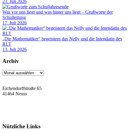
23. Juli 2026
Was vor uns liegt und was hinter uns liegt – Grußworte der
Schulleitung
17. Juli 2026
„Die Mathematiker“ begeistern das Nelly und die Intendatin des
RLT
13. Juli 2026
Archiv
Archiv
Eichendorffstraße 65
41464 Neuss
Tel: 02131 90-7400
Fax: 02131 90-7420
Mail: nelly-sachs@stadt.neuss.de
Nützliche Links