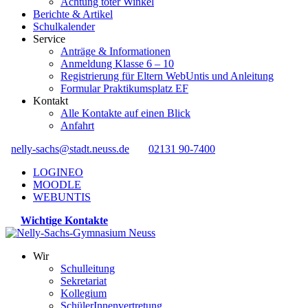
Achtung toter Winkel
Berichte & Artikel
Schulkalender
Service
Anträge & Informationen
Anmeldung Klasse 6 – 10
Registrierung für Eltern WebUntis und Anleitung
Formular Praktikumsplatz EF
Kontakt
Alle Kontakte auf einen Blick
Anfahrt
nelly-sachs@stadt.neuss.de
02131 90-7400
LOGINEO
MOODLE
WEBUNTIS
Wichtige Kontakte
Wir
Schulleitung
Sekretariat
Kollegium
SchülerInnenvertretung