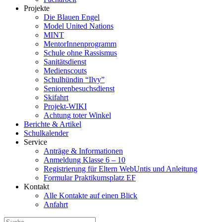
Projekte
Die Blauen Engel
Model United Nations
MINT
MentorInnenprogramm
Schule ohne Rassismus
Sanitätsdienst
Medienscouts
Schulhündin “Ilvy”
Seniorenbesuchsdienst
Skifahrt
Projekt-WIKI
Achtung toter Winkel
Berichte & Artikel
Schulkalender
Service
Anträge & Informationen
Anmeldung Klasse 6 – 10
Registrierung für Eltern WebUntis und Anleitung
Formular Praktikumsplatz EF
Kontakt
Alle Kontakte auf einen Blick
Anfahrt