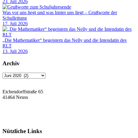
23. Juli 2026
Was vor uns liegt und was hinter uns liegt – Grußworte der
Schulleitung
17. Juli 2026
„Die Mathematiker“ begeistern das Nelly und die Intendatin des
RLT
13. Juli 2026
Archiv
Archiv
Eichendorffstraße 65
41464 Neuss
Tel: 02131 90-7400
Fax: 02131 90-7420
Mail: nelly-sachs@stadt.neuss.de
Nützliche Links