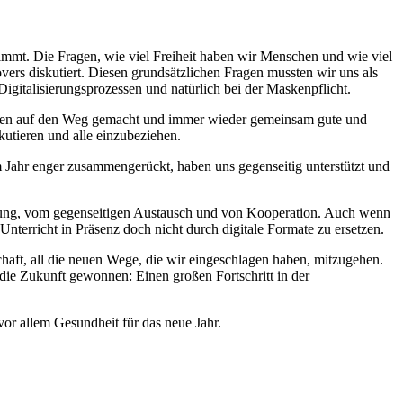
timmt. Die Fragen, wie viel Freiheit haben wir Menschen und wie viel
vers diskutiert. Diesen grundsätzlichen Fragen mussten wir uns als
igitalisierungsprozessen und natürlich bei der Maskenpflicht.
igten auf den Weg gemacht und immer wieder gemeinsam gute und
kutieren und alle einzubeziehen.
Jahr enger zusammengerückt, haben uns gegenseitig unterstützt und
egnung, vom gegenseitigen Austausch und von Kooperation. Auch wenn
Unterricht in Präsenz doch nicht durch digitale Formate zu ersetzen.
haft, all die neuen Wege, die wir eingeschlagen haben, mitzugehen.
die Zukunft gewonnen: Einen großen Fortschritt in der
vor allem Gesundheit für das neue Jahr.