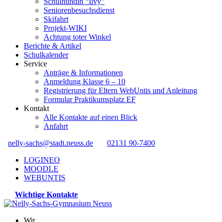
Schulhündin “Ilvy”
Seniorenbesuchsdienst
Skifahrt
Projekt-WIKI
Achtung toter Winkel
Berichte & Artikel
Schulkalender
Service
Anträge & Informationen
Anmeldung Klasse 6 – 10
Registrierung für Eltern WebUntis und Anleitung
Formular Praktikumsplatz EF
Kontakt
Alle Kontakte auf einen Blick
Anfahrt
nelly-sachs@stadt.neuss.de
02131 90-7400
LOGINEO
MOODLE
WEBUNTIS
Wichtige Kontakte
Wir