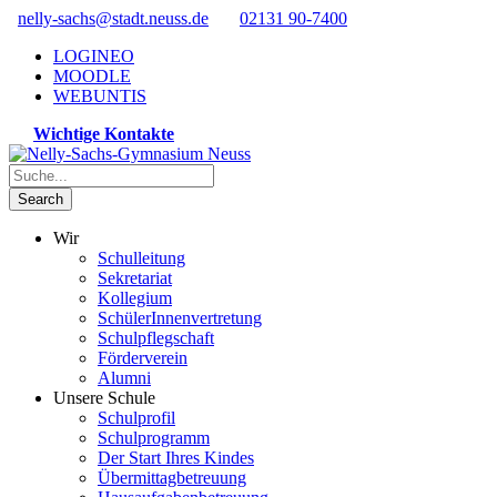
nelly-sachs@stadt.neuss.de
02131 90-7400
LOGINEO
MOODLE
WEBUNTIS
Wichtige Kontakte
Wir
Schulleitung
Sekretariat
Kollegium
SchülerInnenvertretung
Schulpflegschaft
Förderverein
Alumni
Unsere Schule
Schulprofil
Schulprogramm
Der Start Ihres Kindes
Übermittagbetreuung