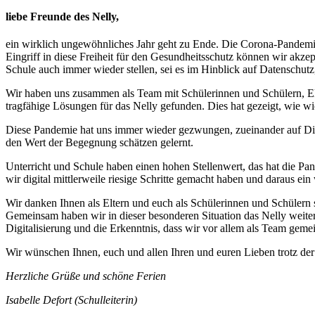
liebe Freunde des Nelly,
ein wirklich ungewöhnliches Jahr geht zu Ende. Die Corona-Pandemie h
Eingriff in diese Freiheit für den Gesundheitsschutz können wir akze
Schule auch immer wieder stellen, sei es im Hinblick auf Datenschut
Wir haben uns zusammen als Team mit Schülerinnen und Schülern, E
tragfähige Lösungen für das Nelly gefunden. Dies hat gezeigt, wie wic
Diese Pandemie hat uns immer wieder gezwungen, zueinander auf Dis
den Wert der Begegnung schätzen gelernt.
Unterricht und Schule haben einen hohen Stellenwert, das hat die 
wir digital mittlerweile riesige Schritte gemacht haben und daraus ei
Wir danken Ihnen als Eltern und euch als Schülerinnen und Schülern 
Gemeinsam haben wir in dieser besonderen Situation das Nelly weiter
Digitalisierung und die Erkenntnis, dass wir vor allem als Team geme
Wir wünschen Ihnen, euch und allen Ihren und euren Lieben trotz der 
Herzliche Grüße und schöne Ferien
Isabelle Defort (Schulleiterin)