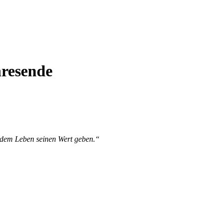
hresende
 dem Leben seinen Wert geben.“