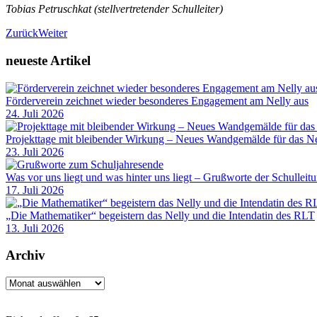
Tobias Petruschkat (stellvertretender Schulleiter)
Zurück
Weiter
neueste Artikel
Förderverein zeichnet wieder besonderes Engagement am Nelly aus
24. Juli 2026
Projekttage mit bleibender Wirkung – Neues Wandgemälde für das Ne
23. Juli 2026
Was vor uns liegt und was hinter uns liegt – Grußworte der Schulleit
17. Juli 2026
„Die Mathematiker“ begeistern das Nelly und die Intendatin des RLT
13. Juli 2026
Archiv
Archiv