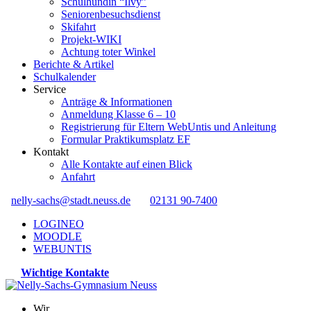
Schulhündin “Ilvy”
Seniorenbesuchsdienst
Skifahrt
Projekt-WIKI
Achtung toter Winkel
Berichte & Artikel
Schulkalender
Service
Anträge & Informationen
Anmeldung Klasse 6 – 10
Registrierung für Eltern WebUntis und Anleitung
Formular Praktikumsplatz EF
Kontakt
Alle Kontakte auf einen Blick
Anfahrt
nelly-sachs@stadt.neuss.de
02131 90-7400
LOGINEO
MOODLE
WEBUNTIS
Wichtige Kontakte
Wir