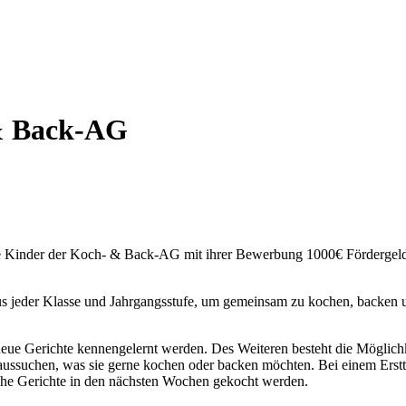
 & Back-AG
ie Kinder der Koch- & Back-AG mit ihrer Bewerbung 1000€ Fördergeld 
aus jeder Klasse und Jahrgangsstufe, um gemeinsam zu kochen, backen 
neue Gerichte kennengelernt werden. Des Weiteren besteht die Möglich
aussuchen, was sie gerne kochen oder backen möchten. Bei einem Ersttr
lche Gerichte in den nächsten Wochen gekocht werden.