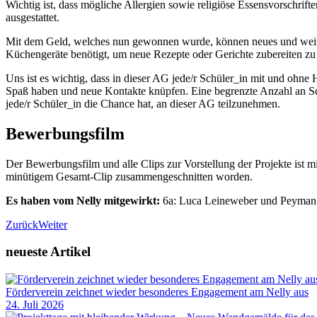
Wichtig ist, dass mögliche Allergien sowie religiöse Essensvorschrift
ausgestattet.
Mit dem Geld, welches nun gewonnen wurde, können neues und weiter
Küchengeräte benötigt, um neue Rezepte oder Gerichte zubereiten zu
Uns ist es wichtig, dass in dieser AG jede/r Schüler_in mit und oh
Spaß haben und neue Kontakte knüpfen. Eine begrenzte Anzahl an Sc
jede/r Schüler_in die Chance hat, an dieser AG teilzunehmen.
Bewerbungsfilm
Der Bewerbungsfilm und alle Clips zur Vorstellung der Projekte ist 
minütigem Gesamt-Clip zusammengeschnitten worden.
Es haben vom Nelly mitgewirkt:
6a: Luca Leineweber und Peyman 
Zurück
Weiter
neueste Artikel
Förderverein zeichnet wieder besonderes Engagement am Nelly aus
24. Juli 2026