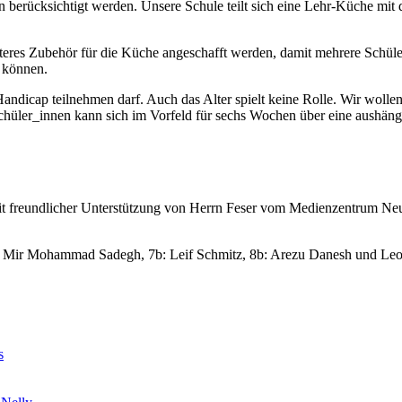
en berücksichtigt werden. Unsere Schule teilt sich eine Lehr-Küche mit 
es Zubehör für die Küche angeschafft werden, damit mehrere Schüler
 können.
ne Handicap teilnehmen darf. Auch das Alter spielt keine Rolle. Wir 
hüler_innen kann sich im Vorfeld für sechs Wochen über eine aushän
mit freundlicher Unterstützung von Herrn Feser vom Medienzentrum Neu
Mir Mohammad Sadegh, 7b: Leif Schmitz, 8b: Arezu Danesh und Leo