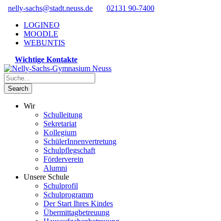
nelly-sachs@stadt.neuss.de
02131 90-7400
LOGINEO
MOODLE
WEBUNTIS
Wichtige Kontakte
Wir
Schulleitung
Sekretariat
Kollegium
SchülerInnenvertretung
Schulpflegschaft
Förderverein
Alumni
Unsere Schule
Schulprofil
Schulprogramm
Der Start Ihres Kindes
Übermittagbetreuung