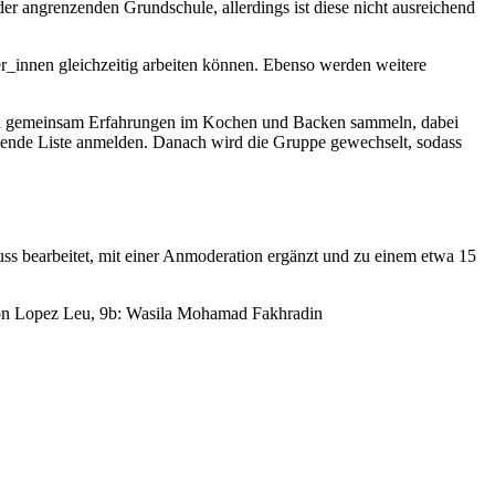
der angrenzenden Grundschule, allerdings ist diese nicht ausreichend
_innen gleichzeitig arbeiten können. Ebenso werden weitere
wollen gemeinsam Erfahrungen im Kochen und Backen sammeln, dabei
gende Liste anmelden. Danach wird die Gruppe gewechselt, sodass
ss bearbeitet, mit einer Anmoderation ergänzt und zu einem etwa 15
n Lopez Leu, 9b: Wasila Mohamad Fakhradin