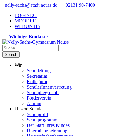
nelly-sachs@stadt.neuss.de
02131 90-7400
LOGINEO
MOODLE
WEBUNTIS
Wichtige Kontakte
Wir
Schulleitung
Sekretariat
Kollegium
SchülerInnenvertretung
Schulpflegschaft
Förderverein
Alumni
Unsere Schule
Schulprofil
Schulprogramm
Der Start Ihres Kindes
Übermittagbetreuung