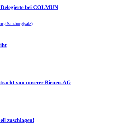
N-Delegierte bei COLMUN
iht
stracht von unserer Bienen-AG
ll zuschlagen!