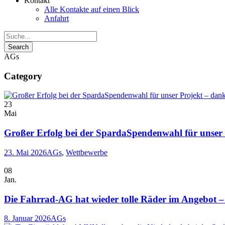
Kontakt
Alle Kontakte auf einen Blick
Anfahrt
AGs
Category
23
Mai
Großer Erfolg bei der SpardaSpendenwahl für unser
23. Mai 2026
AGs
,
Wettbewerbe
08
Jan.
Die Fahrrad-AG hat wieder tolle Räder im Angebot – 
8. Januar 2026
AGs