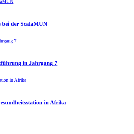
e bei der ScalaMUN
ftführung in Jahrgang 7
sundheitsstation in Afrika