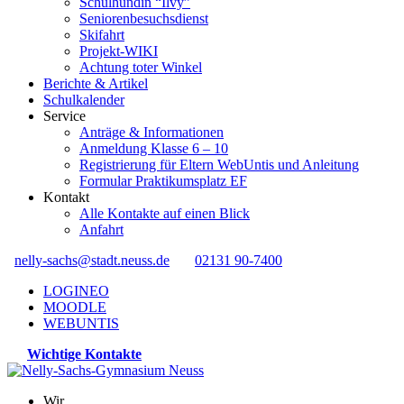
Schulhündin “Ilvy”
Seniorenbesuchsdienst
Skifahrt
Projekt-WIKI
Achtung toter Winkel
Berichte & Artikel
Schulkalender
Service
Anträge & Informationen
Anmeldung Klasse 6 – 10
Registrierung für Eltern WebUntis und Anleitung
Formular Praktikumsplatz EF
Kontakt
Alle Kontakte auf einen Blick
Anfahrt
nelly-sachs@stadt.neuss.de
02131 90-7400
LOGINEO
MOODLE
WEBUNTIS
Wichtige Kontakte
Wir