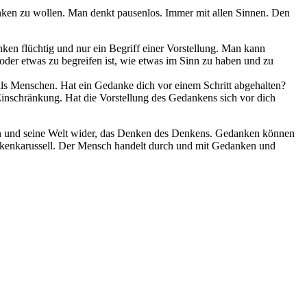
nken zu wollen. Man denkt pausenlos. Immer mit allen Sinnen. Den
en flüchtig und nur ein Begriff einer Vorstellung. Man kann
der etwas zu begreifen ist, wie etwas im Sinn zu haben und zu
 als Menschen. Hat ein Gedanke dich vor einem Schritt abgehalten?
 Einschränkung. Hat die Vorstellung des Gedankens sich vor dich
en und seine Welt wider, das Denken des Denkens. Gedanken können
ankenkarussell. Der Mensch handelt durch und mit Gedanken und