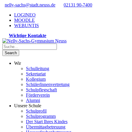
nelly-sachs@stadt.neuss.de
02131 90-7400
LOGINEO
MOODLE
WEBUNTIS
Wichtige Kontakte
Wir
Schulleitung
Sekretariat
Kollegium
SchülerInnenvertretung
Schulpflegschaft
Förderverein
Alumni
Unsere Schule
Schulprofil
Schulprogramm
Der Start Ihres Kindes
Übermittagbetreuung