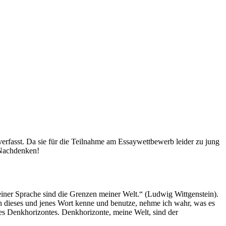
fasst. Da sie für die Teilnahme am Essaywettbewerb leider zu jung
 Nachdenken!
iner Sprache sind die Grenzen meiner Welt.“ (Ludwig Wittgenstein).
 dieses und jenes Wort kenne und benutze, nehme ich wahr, was es
es Denkhorizontes. Denkhorizonte, meine Welt, sind der