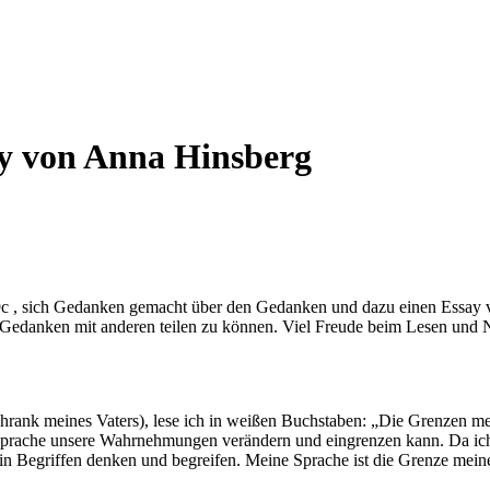
ay von Anna Hinsberg
, sich Gedanken gemacht über den Gedanken und dazu einen Essay ver
e Gedanken mit anderen teilen zu können. Viel Freude beim Lesen und
chrank meines Vaters), lese ich in weißen Buchstaben: „Die Grenzen me
s Sprache unsere Wahrnehmungen verändern und eingrenzen kann. Da ich
in Begriffen denken und begreifen. Meine Sprache ist die Grenze mein