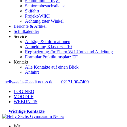
Schulhündin “Ilvy”
Seniorenbesuchsdienst
Skifahrt
Projekt-WIKI
Achtung toter Winkel
Berichte & Artikel
Schulkalender
Service
Anträge & Informationen
Anmeldung Klasse 6 – 10
Registrierung für Eltern WebUntis und Anleitung
Formular Praktikumsplatz EF
Kontakt
Alle Kontakte auf einen Blick
Anfahrt
nelly-sachs@stadt.neuss.de
02131 90-7400
LOGINEO
MOODLE
WEBUNTIS
Wichtige Kontakte
Wir