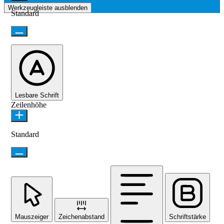
Werkzeugleiste ausblenden
Standard
Lesbare Schrift
Zeilenhöhe
Standard
Mauszeiger
Zeichenabstand
Schriftstärke