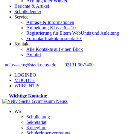
Achtung toter Winkel
Berichte & Artikel
Schulkalender
Service
Anträge & Informationen
Anmeldung Klasse 6 – 10
Registrierung für Eltern WebUntis und Anleitung
Formular Praktikumsplatz EF
Kontakt
Alle Kontakte auf einen Blick
Anfahrt
nelly-sachs@stadt.neuss.de
02131 90-7400
LOGINEO
MOODLE
WEBUNTIS
Wichtige Kontakte
Wir
Schulleitung
Sekretariat
Kollegium
SchülerInnenvertretung