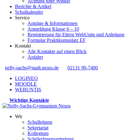
Achtung toter Winkel
Berichte & Artikel
Schulkalender
Service
Anträge & Informationen
Anmeldung Klasse 6 – 10
Registrierung für Eltern WebUntis und Anleitung
Formular Praktikumsplatz EF
Kontakt
Alle Kontakte auf einen Blick
Anfahrt
nelly-sachs@stadt.neuss.de
02131 90-7400
LOGINEO
MOODLE
WEBUNTIS
Wichtige Kontakte
Wir
Schulleitung
Sekretariat
Kollegium
SchülerInnenvertretung