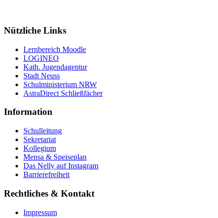
Mail: nelly-sachs@stadt.neuss.de
Nützliche Links
Lernbereich Moodle
LOGINEO
Kath. Jugendagentur
Stadt Neuss
Schulministerium NRW
AstraDirect Schließfächer
Information
Schulleitung
Sekretariat
Kollegium
Mensa & Speiseplan
Das Nelly auf Instagram
Barrierefreiheit
Rechtliches & Kontakt
Impressum