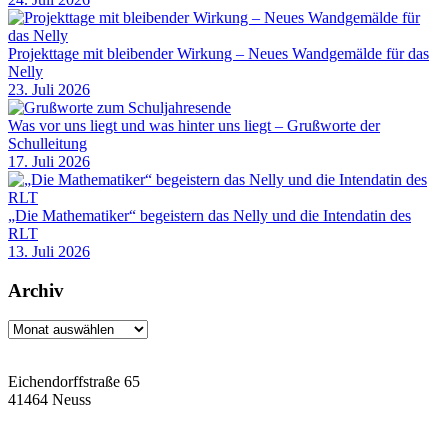
Projekttage mit bleibender Wirkung – Neues Wandgemälde für das
Nelly
23. Juli 2026
Was vor uns liegt und was hinter uns liegt – Grußworte der
Schulleitung
17. Juli 2026
„Die Mathematiker“ begeistern das Nelly und die Intendatin des
RLT
13. Juli 2026
Archiv
Archiv
Eichendorffstraße 65
41464 Neuss
Tel: 02131 90-7400
Fax: 02131 90-7420