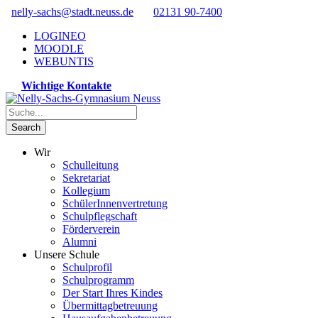
nelly-sachs@stadt.neuss.de
02131 90-7400
LOGINEO
MOODLE
WEBUNTIS
Wichtige Kontakte
Wir
Schulleitung
Sekretariat
Kollegium
SchülerInnenvertretung
Schulpflegschaft
Förderverein
Alumni
Unsere Schule
Schulprofil
Schulprogramm
Der Start Ihres Kindes
Übermittagbetreuung