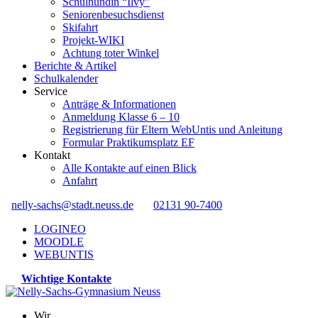
Schulhündin “Ilvy”
Seniorenbesuchsdienst
Skifahrt
Projekt-WIKI
Achtung toter Winkel
Berichte & Artikel
Schulkalender
Service
Anträge & Informationen
Anmeldung Klasse 6 – 10
Registrierung für Eltern WebUntis und Anleitung
Formular Praktikumsplatz EF
Kontakt
Alle Kontakte auf einen Blick
Anfahrt
nelly-sachs@stadt.neuss.de
02131 90-7400
LOGINEO
MOODLE
WEBUNTIS
Wichtige Kontakte
Wir