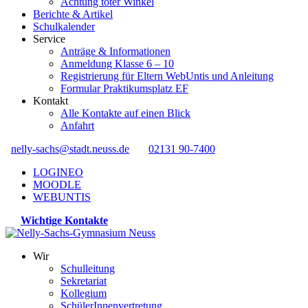
Achtung toter Winkel
Berichte & Artikel
Schulkalender
Service
Anträge & Informationen
Anmeldung Klasse 6 – 10
Registrierung für Eltern WebUntis und Anleitung
Formular Praktikumsplatz EF
Kontakt
Alle Kontakte auf einen Blick
Anfahrt
nelly-sachs@stadt.neuss.de
02131 90-7400
LOGINEO
MOODLE
WEBUNTIS
Wichtige Kontakte
Wir
Schulleitung
Sekretariat
Kollegium
SchülerInnenvertretung