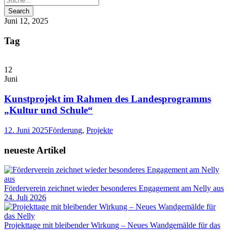
Juni 12, 2025
Tag
12
Juni
Kunstprojekt im Rahmen des Landesprogramms
„Kultur und Schule“
12. Juni 2025
Förderung
,
Projekte
neueste Artikel
Förderverein zeichnet wieder besonderes Engagement am Nelly aus
24. Juli 2026
Projekttage mit bleibender Wirkung – Neues Wandgemälde für das