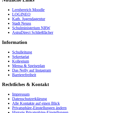
Lernbereich Moodle
LOGINEO
Kath. Jugendagentur
Stadt Neuss
Schulministerium NRW
AstraDirect Schließfächer
Information
Schulleitung
Sekretariat
Kollegium
Mensa & Speiseplan
Das Nelly auf Instagram
Barrierefreiheit
Rechtliches & Kontakt
Impressum
Datenschutzerklärung
Alle Kontakte auf einen Blick
Privatsphäre-Einstellungen ändern
Historie Privatsphäre-Einstellungen