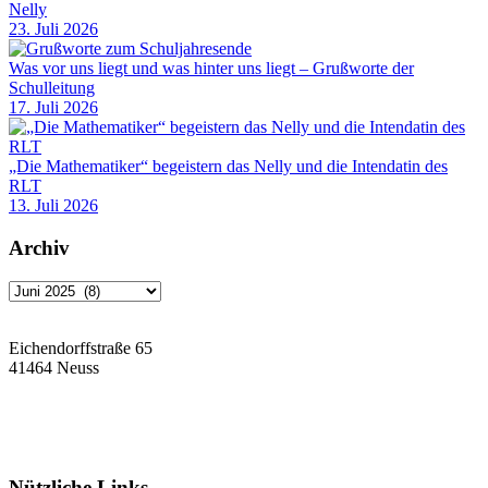
Nelly
23. Juli 2026
Was vor uns liegt und was hinter uns liegt – Grußworte der
Schulleitung
17. Juli 2026
„Die Mathematiker“ begeistern das Nelly und die Intendatin des
RLT
13. Juli 2026
Archiv
Archiv
Eichendorffstraße 65
41464 Neuss
Tel: 02131 90-7400
Fax: 02131 90-7420
Mail: nelly-sachs@stadt.neuss.de
Nützliche Links