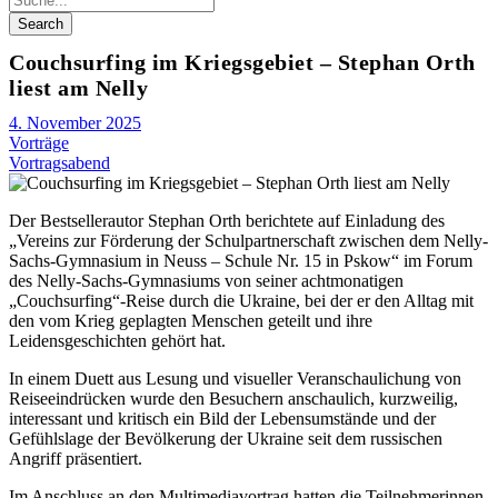
Couchsurfing im Kriegsgebiet – Stephan Orth
liest am Nelly
4. November 2025
Vorträge
Vortragsabend
Der Bestsellerautor Stephan Orth berichtete auf Einladung des
„Vereins zur Förderung der Schulpartnerschaft zwischen dem Nelly-
Sachs-Gymnasium in Neuss – Schule Nr. 15 in Pskow“ im Forum
des Nelly-Sachs-Gymnasiums von seiner achtmonatigen
„Couchsurfing“-Reise durch die Ukraine, bei der er den Alltag mit
den vom Krieg geplagten Menschen geteilt und ihre
Leidensgeschichten gehört hat.
In einem Duett aus Lesung und visueller Veranschaulichung von
Reiseeindrücken wurde den Besuchern anschaulich, kurzweilig,
interessant und kritisch ein Bild der Lebensumstände und der
Gefühlslage der Bevölkerung der Ukraine seit dem russischen
Angriff präsentiert.
Im Anschluss an den Multimediavortrag hatten die Teilnehmerinnen