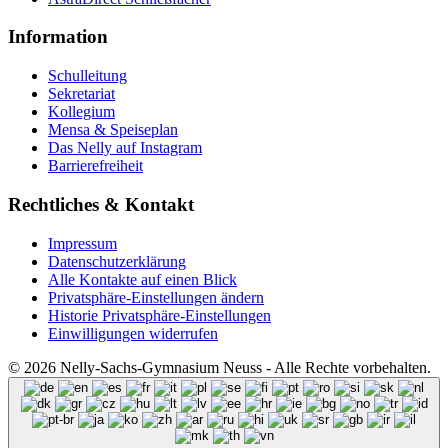
Information
Schulleitung
Sekretariat
Kollegium
Mensa & Speiseplan
Das Nelly auf Instagram
Barrierefreiheit
Rechtliches & Kontakt
Impressum
Datenschutzerklärung
Alle Kontakte auf einen Blick
Privatsphäre-Einstellungen ändern
Historie Privatsphäre-Einstellungen
Einwilligungen widerrufen
© 2026 Nelly-Sachs-Gymnasium Neuss - Alle Rechte vorbehalten.