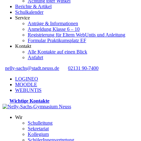
Achtung toter Winkel
Berichte & Artikel
Schulkalender
Service
Anträge & Informationen
Anmeldung Klasse 6 – 10
Registrierung für Eltern WebUntis und Anleitung
Formular Praktikumsplatz EF
Kontakt
Alle Kontakte auf einen Blick
Anfahrt
nelly-sachs@stadt.neuss.de
02131 90-7400
LOGINEO
MOODLE
WEBUNTIS
Wichtige Kontakte
Wir
Schulleitung
Sekretariat
Kollegium
SchülerInnenvertretung