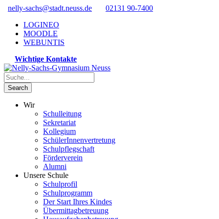
nelly-sachs@stadt.neuss.de
02131 90-7400
LOGINEO
MOODLE
WEBUNTIS
Wichtige Kontakte
Wir
Schulleitung
Sekretariat
Kollegium
SchülerInnenvertretung
Schulpflegschaft
Förderverein
Alumni
Unsere Schule
Schulprofil
Schulprogramm
Der Start Ihres Kindes
Übermittagbetreuung