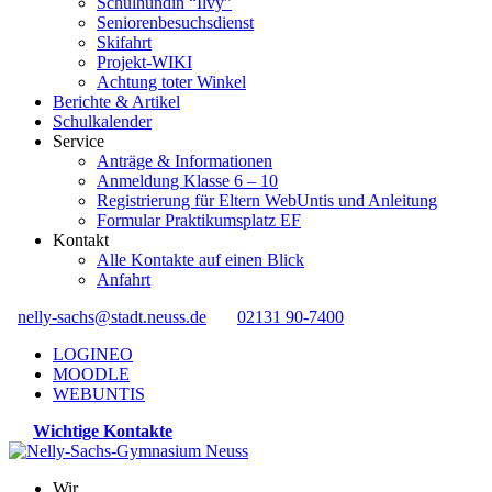
Schulhündin “Ilvy”
Seniorenbesuchsdienst
Skifahrt
Projekt-WIKI
Achtung toter Winkel
Berichte & Artikel
Schulkalender
Service
Anträge & Informationen
Anmeldung Klasse 6 – 10
Registrierung für Eltern WebUntis und Anleitung
Formular Praktikumsplatz EF
Kontakt
Alle Kontakte auf einen Blick
Anfahrt
nelly-sachs@stadt.neuss.de
02131 90-7400
LOGINEO
MOODLE
WEBUNTIS
Wichtige Kontakte
Wir