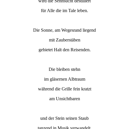
wird die Sehnsucht destilliert
für Alle die im Tale leben.
Die Sonne, am Wegesrand liegend
mit Zauberstäben
gebietet Halt den Reisenden.
Die bleiben stehn
im gläsernen Albtraum
während die Grille fein kratzt
am Unsichtbaren
und der Stein seinen Staub
tanzend in Musik verwandelt.