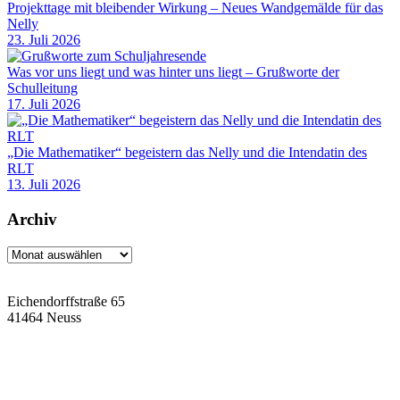
Projekttage mit bleibender Wirkung – Neues Wandgemälde für das
Nelly
23. Juli 2026
Was vor uns liegt und was hinter uns liegt – Grußworte der
Schulleitung
17. Juli 2026
„Die Mathematiker“ begeistern das Nelly und die Intendatin des
RLT
13. Juli 2026
Archiv
Archiv
Eichendorffstraße 65
41464 Neuss
Tel: 02131 90-7400
Fax: 02131 90-7420
Mail: nelly-sachs@stadt.neuss.de