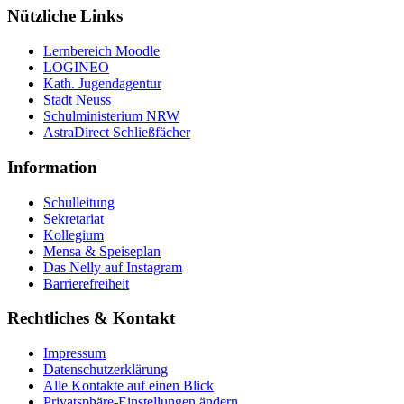
Nützliche Links
Lernbereich Moodle
LOGINEO
Kath. Jugendagentur
Stadt Neuss
Schulministerium NRW
AstraDirect Schließfächer
Information
Schulleitung
Sekretariat
Kollegium
Mensa & Speiseplan
Das Nelly auf Instagram
Barrierefreiheit
Rechtliches & Kontakt
Impressum
Datenschutzerklärung
Alle Kontakte auf einen Blick
Privatsphäre-Einstellungen ändern