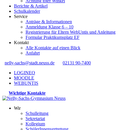
Achtung toter Winkel
Berichte & Artikel
Schulkalender
Service
Anträge & Informationen
Anmeldung Klasse 6 – 10
Registrierung für Eltern WebUntis und Anleitung
Formular Praktikumsplatz EF
Kontakt
Alle Kontakte auf einen Blick
Anfahrt
nelly-sachs@stadt.neuss.de
02131 90-7400
LOGINEO
MOODLE
WEBUNTIS
Wichtige Kontakte
Wir
Schulleitung
Sekretariat
Kollegium
SchülerInnenvertretung