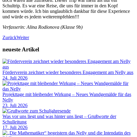
doch waren alle zufrieden. Dieser Trip war mehr als nur ein
Schultrip. Es war eine Reise, die uns für immer in den Kopf
kommen würde. Ich bin unglaublich dankbar für diese Experience
und würde es jedem weiterempfehlen!!!
Verfasserin: Alina Rodionova (Klasse 9b)
Zurück
Weiter
neueste Artikel
Förderverein zeichnet wieder besonderes Engagement am Nelly aus
24. Juli 2026
Projekttage mit bleibender Wirkung – Neues Wandgemälde für das
Nelly
23. Juli 2026
Was vor uns liegt und was hinter uns liegt – Grußworte der
Schulleitung
17. Juli 2026