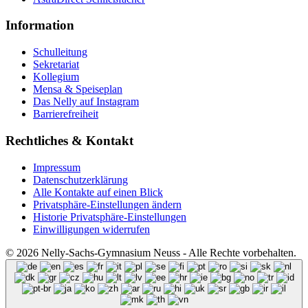
Information
Schulleitung
Sekretariat
Kollegium
Mensa & Speiseplan
Das Nelly auf Instagram
Barrierefreiheit
Rechtliches & Kontakt
Impressum
Datenschutzerklärung
Alle Kontakte auf einen Blick
Privatsphäre-Einstellungen ändern
Historie Privatsphäre-Einstellungen
Einwilligungen widerrufen
© 2026 Nelly-Sachs-Gymnasium Neuss - Alle Rechte vorbehalten.