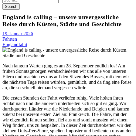
England is calling – unsere unvergessliche
Reise durch Küsten, Städte und Geschichte
19. Januar 2026
Fahrten
Englandfahrt
Nach langem Warten ging es am 28. September endlich los! Am
frühen Sonntagmorgen verabschiedeten wir uns alle von unseren
Eltern und machten es uns auf den Sitzen des Busses, mit dem wir
die nächsten Tage reisen würden, gemütlich, und da fing eine Reise
an, die so schnell niemand vergessen würde.
Die ersten Stunden der Fahrt verliefen ruhig. Viele holten ihren
Schlaf nach und die anderen unterhielten sich so gut es ging. Wir
durchquerten Länder wie die Niederlande und Belgien und kamen
zuletzt bei unserem ersten Ziel an: Frankreich. Die Fähre, mit der
wir eigentlich fahren sollten, fiel aus und somit mussten wir einen
Weg finden, uns zu bespaßen. In dieser Zeit durchstöberten wir den
kleinen Duty-free-Store, spielten Imposter und bedienten uns an den