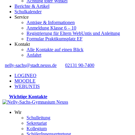
Achtung toter Winkel
Berichte & Artikel
Schulkalender
Service
Anträge & Informationen
Anmeldung Klasse 6 – 10
Registrierung für Eltern WebUntis und Anleitung
Formular Praktikumsplatz EF
Kontakt
Alle Kontakte auf einen Blick
Anfahrt
nelly-sachs@stadt.neuss.de
02131 90-7400
LOGINEO
MOODLE
WEBUNTIS
Wichtige Kontakte
Wir
Schulleitung
Sekretariat
Kollegium
SchülerInnenvertretung