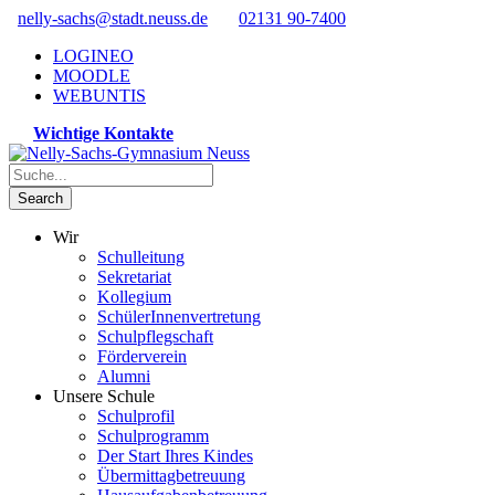
nelly-sachs@stadt.neuss.de
02131 90-7400
LOGINEO
MOODLE
WEBUNTIS
Wichtige Kontakte
Wir
Schulleitung
Sekretariat
Kollegium
SchülerInnenvertretung
Schulpflegschaft
Förderverein
Alumni
Unsere Schule
Schulprofil
Schulprogramm
Der Start Ihres Kindes
Übermittagbetreuung