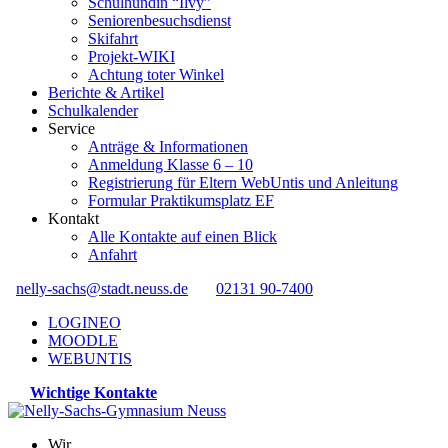
Schulhündin “Ilvy”
Seniorenbesuchsdienst
Skifahrt
Projekt-WIKI
Achtung toter Winkel
Berichte & Artikel
Schulkalender
Service
Anträge & Informationen
Anmeldung Klasse 6 – 10
Registrierung für Eltern WebUntis und Anleitung
Formular Praktikumsplatz EF
Kontakt
Alle Kontakte auf einen Blick
Anfahrt
nelly-sachs@stadt.neuss.de
02131 90-7400
LOGINEO
MOODLE
WEBUNTIS
Wichtige Kontakte
Wir