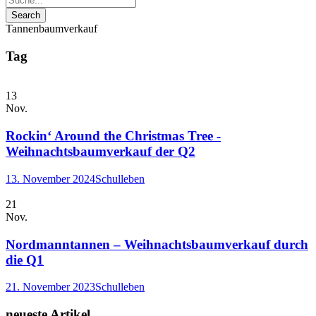
Tannenbaumverkauf
Tag
13
Nov.
Rockin‘ Around the Christmas Tree -
Weihnachtsbaumverkauf der Q2
13. November 2024
Schulleben
21
Nov.
Nordmanntannen – Weihnachtsbaumverkauf durch
die Q1
21. November 2023
Schulleben
neueste Artikel