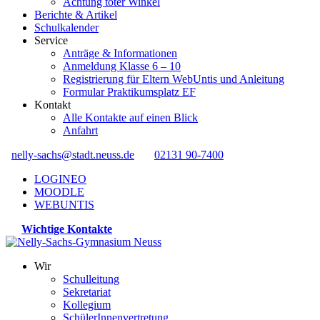
Achtung toter Winkel
Berichte & Artikel
Schulkalender
Service
Anträge & Informationen
Anmeldung Klasse 6 – 10
Registrierung für Eltern WebUntis und Anleitung
Formular Praktikumsplatz EF
Kontakt
Alle Kontakte auf einen Blick
Anfahrt
nelly-sachs@stadt.neuss.de
02131 90-7400
LOGINEO
MOODLE
WEBUNTIS
Wichtige Kontakte
Wir
Schulleitung
Sekretariat
Kollegium
SchülerInnenvertretung