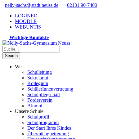
nelly-sachs@stadt.neuss.de
02131 90-7400
LOGINEO
MOODLE
WEBUNTIS
Wichtige Kontakte
Wir
Schulleitung
Sekretariat
Kollegium
SchülerInnenvertretung
Schulpflegschaft
Förderverein
Alumni
Unsere Schule
Schulprofil
Schulprogramm
Der Start Ihres Kindes
Übermittagbetreuung