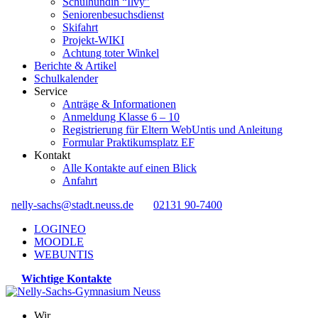
Schulhündin “Ilvy”
Seniorenbesuchsdienst
Skifahrt
Projekt-WIKI
Achtung toter Winkel
Berichte & Artikel
Schulkalender
Service
Anträge & Informationen
Anmeldung Klasse 6 – 10
Registrierung für Eltern WebUntis und Anleitung
Formular Praktikumsplatz EF
Kontakt
Alle Kontakte auf einen Blick
Anfahrt
nelly-sachs@stadt.neuss.de
02131 90-7400
LOGINEO
MOODLE
WEBUNTIS
Wichtige Kontakte
Wir