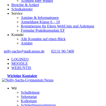
Achtung toter Winkel
Berichte & Artikel
Schulkalender
Service
Anträge & Informationen
Anmeldung Klasse 6 – 10
Registrierung für Eltern WebUntis und Anleitung
Formular Praktikumsplatz EF
Kontakt
Alle Kontakte auf einen Blick
Anfahrt
nelly-sachs@stadt.neuss.de
02131 90-7400
LOGINEO
MOODLE
WEBUNTIS
Wichtige Kontakte
Wir
Schulleitung
Sekretariat
Kollegium
SchülerInnenvertretung