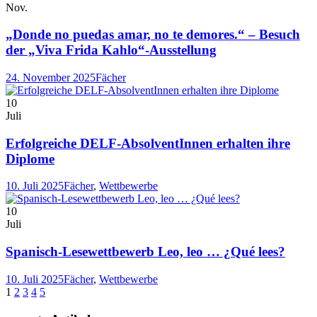
Nov.
„Donde no puedas amar, no te demores.“ – Besuch
der „Viva Frida Kahlo“-Ausstellung
24. November 2025
Fächer
10
Juli
Erfolgreiche DELF-AbsolventInnen erhalten ihre
Diplome
10. Juli 2025
Fächer
,
Wettbewerbe
10
Juli
Spanisch-Lesewettbewerb Leo, leo … ¿Qué lees?
10. Juli 2025
Fächer
,
Wettbewerbe
1
2
3
4
5