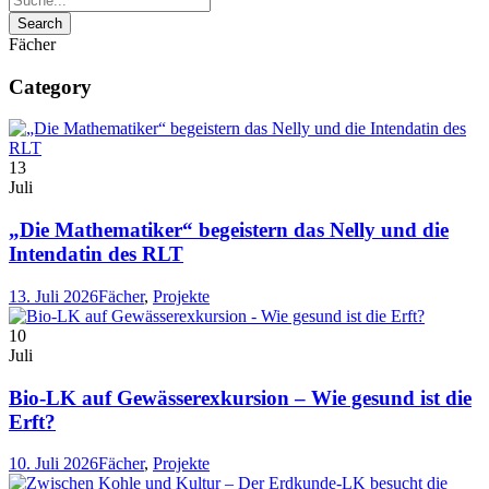
Fächer
Category
13
Juli
„Die Mathematiker“ begeistern das Nelly und die
Intendatin des RLT
13. Juli 2026
Fächer
,
Projekte
10
Juli
Bio-LK auf Gewässerexkursion – Wie gesund ist die
Erft?
10. Juli 2026
Fächer
,
Projekte