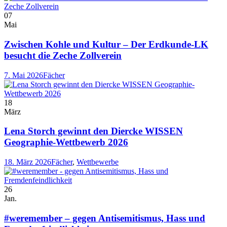
07
Mai
Zwischen Kohle und Kultur – Der Erdkunde-LK
besucht die Zeche Zollverein
7. Mai 2026
Fächer
18
März
Lena Storch gewinnt den Diercke WISSEN
Geographie-Wettbewerb 2026
18. März 2026
Fächer
,
Wettbewerbe
26
Jan.
#weremember – gegen Antisemitismus, Hass und