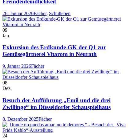
Fremdenfeindlichkeit
26. Januar 2026
Fächer
,
Schulleben
09
Jan.
Exkursion des Erdkunde-GK der Q1 zur
Gemüsegärtnerei Vitarom in Neurath
9. Januar 2026
Fächer
08
Dez.
Besuch der Aufführung „Emil und die drei
Zwillinge“ im Düsseldorfer Schauspielhaus
8. Dezember 2025
Fächer
24