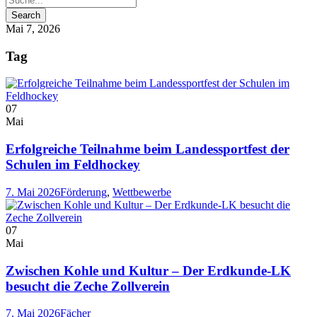
Mai 7, 2026
Tag
07
Mai
Erfolgreiche Teilnahme beim Landessportfest der
Schulen im Feldhockey
7. Mai 2026
Förderung
,
Wettbewerbe
07
Mai
Zwischen Kohle und Kultur – Der Erdkunde-LK
besucht die Zeche Zollverein
7. Mai 2026
Fächer