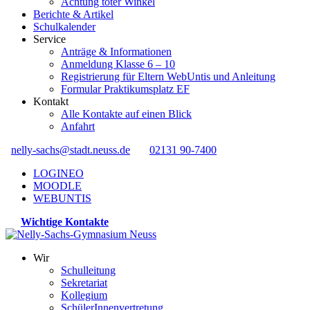
Achtung toter Winkel
Berichte & Artikel
Schulkalender
Service
Anträge & Informationen
Anmeldung Klasse 6 – 10
Registrierung für Eltern WebUntis und Anleitung
Formular Praktikumsplatz EF
Kontakt
Alle Kontakte auf einen Blick
Anfahrt
nelly-sachs@stadt.neuss.de
02131 90-7400
LOGINEO
MOODLE
WEBUNTIS
Wichtige Kontakte
Wir
Schulleitung
Sekretariat
Kollegium
SchülerInnenvertretung