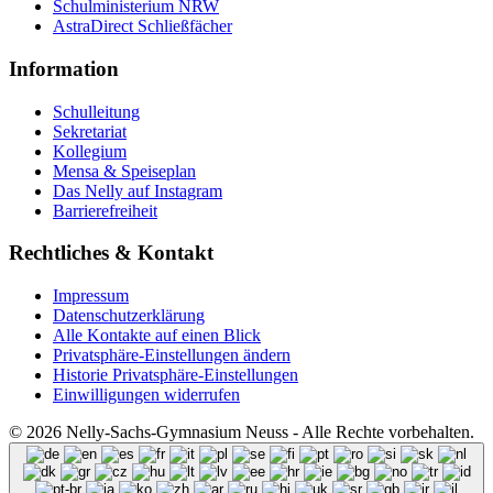
Schulministerium NRW
AstraDirect Schließfächer
Information
Schulleitung
Sekretariat
Kollegium
Mensa & Speiseplan
Das Nelly auf Instagram
Barrierefreiheit
Rechtliches & Kontakt
Impressum
Datenschutzerklärung
Alle Kontakte auf einen Blick
Privatsphäre-Einstellungen ändern
Historie Privatsphäre-Einstellungen
Einwilligungen widerrufen
© 2026 Nelly-Sachs-Gymnasium Neuss - Alle Rechte vorbehalten.