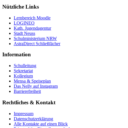
Nützliche Links
Lernbereich Moodle
LOGINEO
Kath. Jugendagentur
Stadt Neuss
Schulministerium NRW
AstraDirect Schließfächer
Information
Schulleitung
Sekretariat
Kollegium
Mensa & Speiseplan
Das Nelly auf Instagram
Barrierefreiheit
Rechtliches & Kontakt
Impressum
Datenschutzerklärung
Alle Kontakte auf einen Blick