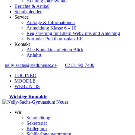
Achtung toter Winkel
Berichte & Artikel
Schulkalender
Service
Anträge & Informationen
Anmeldung Klasse 6 – 10
Registrierung für Eltern WebUntis und Anleitung
Formular Praktikumsplatz EF
Kontakt
Alle Kontakte auf einen Blick
Anfahrt
nelly-sachs@stadt.neuss.de
02131 90-7400
LOGINEO
MOODLE
WEBUNTIS
Wichtige Kontakte
Wir
Schulleitung
Sekretariat
Kollegium
SchülerInnenvertretung