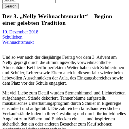
Der 3. „Nelly Weihnachtsmarkt“ – Beginn
einer gelebten Tradition
19. Dezember 2018
Schulleben
Weihnachtsmarkt
Und so war auch der diesjährige Freitag vor dem 3. Advent am
Nelly geprägt durch die stimmungsvolle, vorweihnachtliche
Atmosphäre. Bei hierfür perfektem Wetter haben sich Schülerinnen
und Schüler, Lehrer sowie Eltern auch in diesem Jahr wieder beim
liebevollen Ausschmücken der Aula, des Eingangsbereiches sowie
dem Platz vor der Schule engagiert.
Mit viel Liebe zum Detail wurden Sternenhimmel und Lichterketten
aufgehangen, Stände dekoriert, Tannenbäume aufgestellt,
musikalisches Unterhaltungsprogram durch Schüler in Eigenregie
einstudiert und aufgeführt. Die zahlreichen kunsthandwerklichen
Verkaufsstände luden in ihrer Gestaltung und durch ihr individuelles
Angebot zum Stöbern und Entdecken ein……und inspirierten
sicherlich den ein oder anderen Besucher zum Kauf schöner,