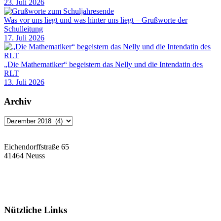
23. Juli 2026
Was vor uns liegt und was hinter uns liegt – Grußworte der
Schulleitung
17. Juli 2026
„Die Mathematiker“ begeistern das Nelly und die Intendatin des
RLT
13. Juli 2026
Archiv
Archiv
Eichendorffstraße 65
41464 Neuss
Tel: 02131 90-7400
Fax: 02131 90-7420
Mail: nelly-sachs@stadt.neuss.de
Nützliche Links