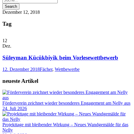
Dezember 12, 2018
Tag
12
Dez.
Süleyman Kücükbiyik beim Vorlesewettbewerb
12. Dezember 2018
Fächer
,
Wettbewerbe
neueste Artikel
Förderverein zeichnet wieder besonderes Engagement am Nelly aus
24. Juli 2026
Projekttage mit bleibender Wirkung – Neues Wandgemälde für das
Nelly