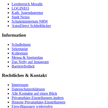
Lernbereich Moodle
LOGINEO
Kath. Jugendagentur
Stadt Neuss
Schulministerium NRW
AstraDirect Schließfächer
Information
Schulleitung
Sekretariat
Kollegium
Mensa & Speiseplan
Das Nelly auf Instagram
Barrierefreiheit
Rechtliches & Kontakt
Impressum
Datenschutzerklärung
Alle Kontakte auf einen Blick
Privatsphäre-Einstellungen ändern
Historie Privatsphäre-Einstellungen
Einwilligungen widerrufen