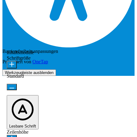
Barrierefreiheitsanpassungen
Inhaltsmodule
Schriftgröße
Präsentiert von
OneTap
Werkzeugleiste ausblenden
Standard
Lesbare Schrift
Zeilenhöhe