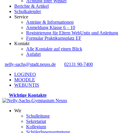
Achtung toter Winkel
Berichte & Artikel
Schulkalender
Service
Anträge & Informationen
Anmeldung Klasse 6 – 10
Registrierung für Eltern WebUntis und Anleitung
Formular Praktikumsplatz EF
Kontakt
Alle Kontakte auf einen Blick
Anfahrt
nelly-sachs@stadt.neuss.de
02131 90-7400
LOGINEO
MOODLE
WEBUNTIS
Wichtige Kontakte
Wir
Schulleitung
Sekretariat
Kollegium
SchülerInnenvertretung