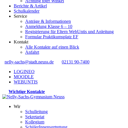
Achtung toter Winkel
Berichte & Artikel
Schulkalender
Service
Anträge & Informationen
Anmeldung Klasse 6 – 10
Registrierung für Eltern WebUntis und Anleitung
Formular Praktikumsplatz EF
Kontakt
Alle Kontakte auf einen Blick
Anfahrt
nelly-sachs@stadt.neuss.de
02131 90-7400
LOGINEO
MOODLE
WEBUNTIS
Wichtige Kontakte
Wir
Schulleitung
Sekretariat
Kollegium
SchülerInnenvertretung