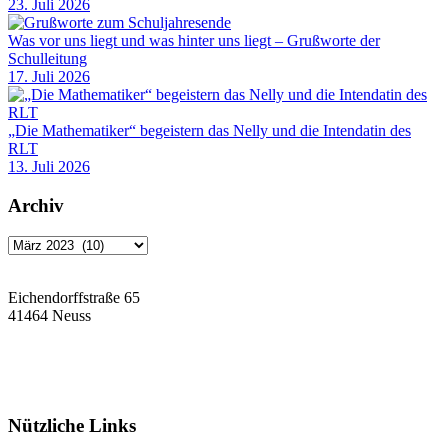
23. Juli 2026
Was vor uns liegt und was hinter uns liegt – Grußworte der
Schulleitung
17. Juli 2026
„Die Mathematiker“ begeistern das Nelly und die Intendatin des
RLT
13. Juli 2026
Archiv
Archiv
Eichendorffstraße 65
41464 Neuss
Tel: 02131 90-7400
Fax: 02131 90-7420
Mail: nelly-sachs@stadt.neuss.de
Nützliche Links