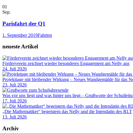
01
Sep.
Parisfahrt der Q1
1. September 2019
Fahrten
neueste Artikel
Förderverein zeichnet wieder besonderes Engagement am Nelly aus
24. Juli 2026
Projekttage mit bleibender Wirkung – Neues Wandgemälde für das Ne
23. Juli 2026
Was vor uns liegt und was hinter uns liegt – Grußworte der Schulleit
17. Juli 2026
„Die Mathematiker“ begeistern das Nelly und die Intendatin des RLT
13. Juli 2026
Archiv