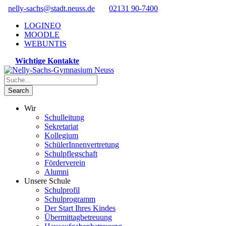
nelly-sachs@stadt.neuss.de
02131 90-7400
LOGINEO
MOODLE
WEBUNTIS
Wichtige Kontakte
Wir
Schulleitung
Sekretariat
Kollegium
SchülerInnenvertretung
Schulpflegschaft
Förderverein
Alumni
Unsere Schule
Schulprofil
Schulprogramm
Der Start Ihres Kindes
Übermittagbetreuung