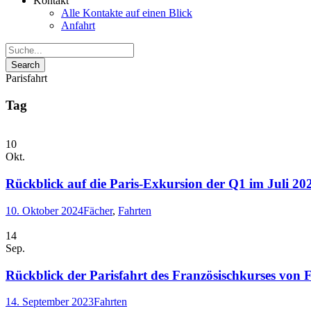
Kontakt
Alle Kontakte auf einen Blick
Anfahrt
Parisfahrt
Tag
10
Okt.
Rückblick auf die Paris-Exkursion der Q1 im Juli 20
10. Oktober 2024
Fächer
,
Fahrten
14
Sep.
Rückblick der Parisfahrt des Französischkurses von 
14. September 2023
Fahrten