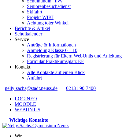
Schulhündin “Ilvy”
Seniorenbesuchsdienst
Skifahrt
Projekt-WIKI
Achtung toter Winkel
Berichte & Artikel
Schulkalender
Service
Anträge & Informationen
Anmeldung Klasse 6 – 10
Registrierung für Eltern WebUntis und Anleitung
Formular Praktikumsplatz EF
Kontakt
Alle Kontakte auf einen Blick
Anfahrt
nelly-sachs@stadt.neuss.de
02131 90-7400
LOGINEO
MOODLE
WEBUNTIS
Wichtige Kontakte
Wir