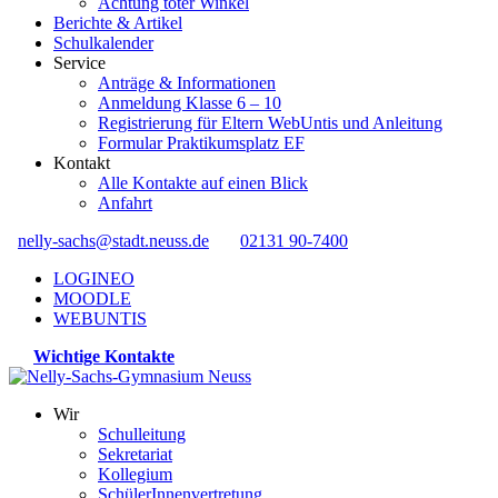
Achtung toter Winkel
Berichte & Artikel
Schulkalender
Service
Anträge & Informationen
Anmeldung Klasse 6 – 10
Registrierung für Eltern WebUntis und Anleitung
Formular Praktikumsplatz EF
Kontakt
Alle Kontakte auf einen Blick
Anfahrt
nelly-sachs@stadt.neuss.de
02131 90-7400
LOGINEO
MOODLE
WEBUNTIS
Wichtige Kontakte
Wir
Schulleitung
Sekretariat
Kollegium
SchülerInnenvertretung