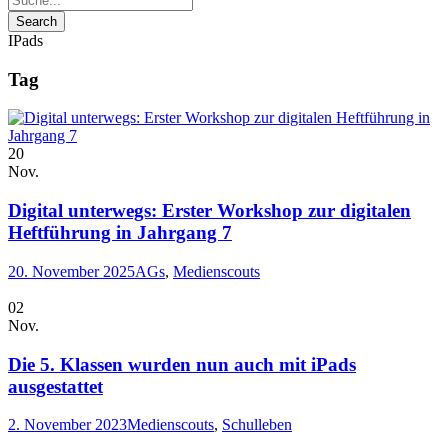
IPads
Tag
20
Nov.
Digital unterwegs: Erster Workshop zur digitalen
Heftführung in Jahrgang 7
20. November 2025
AGs
,
Medienscouts
02
Nov.
Die 5. Klassen wurden nun auch mit iPads
ausgestattet
2. November 2023
Medienscouts
,
Schulleben