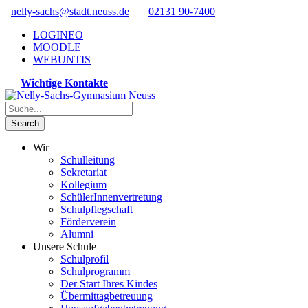
nelly-sachs@stadt.neuss.de
02131 90-7400
LOGINEO
MOODLE
WEBUNTIS
Wichtige Kontakte
Wir
Schulleitung
Sekretariat
Kollegium
SchülerInnenvertretung
Schulpflegschaft
Förderverein
Alumni
Unsere Schule
Schulprofil
Schulprogramm
Der Start Ihres Kindes
Übermittagbetreuung