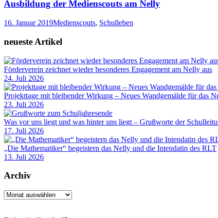
Ausbildung der Medienscouts am Nelly
16. Januar 2019
Medienscouts
,
Schulleben
neueste Artikel
Förderverein zeichnet wieder besonderes Engagement am Nelly aus
24. Juli 2026
Projekttage mit bleibender Wirkung – Neues Wandgemälde für das Ne
23. Juli 2026
Was vor uns liegt und was hinter uns liegt – Grußworte der Schulleit
17. Juli 2026
„Die Mathematiker“ begeistern das Nelly und die Intendatin des RLT
13. Juli 2026
Archiv
Archiv