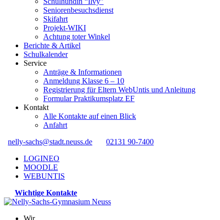
Schulhündin “Ilvy”
Seniorenbesuchsdienst
Skifahrt
Projekt-WIKI
Achtung toter Winkel
Berichte & Artikel
Schulkalender
Service
Anträge & Informationen
Anmeldung Klasse 6 – 10
Registrierung für Eltern WebUntis und Anleitung
Formular Praktikumsplatz EF
Kontakt
Alle Kontakte auf einen Blick
Anfahrt
nelly-sachs@stadt.neuss.de
02131 90-7400
LOGINEO
MOODLE
WEBUNTIS
Wichtige Kontakte
Wir