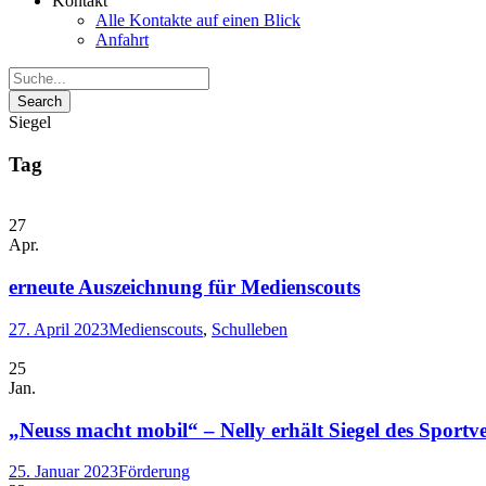
Kontakt
Alle Kontakte auf einen Blick
Anfahrt
Siegel
Tag
27
Apr.
erneute Auszeichnung für Medienscouts
27. April 2023
Medienscouts
,
Schulleben
25
Jan.
„Neuss macht mobil“ – Nelly erhält Siegel des Sport
25. Januar 2023
Förderung