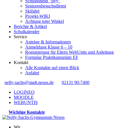
Schulhündin “Ilvy”
Seniorenbesuchsdienst
Skifahrt
Projekt-WIKI
Achtung toter Winkel
Berichte & Artikel
Schulkalender
Service
Anträge & Informationen
Anmeldung Klasse 6 – 10
Registrierung für Eltern WebUntis und Anleitung
Formular Praktikumsplatz EF
Kontakt
Alle Kontakte auf einen Blick
Anfahrt
nelly-sachs@stadt.neuss.de
02131 90-7400
LOGINEO
MOODLE
WEBUNTIS
Wichtige Kontakte
Wir