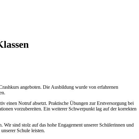
Klassen
e-Crashkurs angeboten. Die Ausbildung wurde von erfahrenen
en.
tiv einen Notruf absetzt. Praktische Übungen zur Erstversorgung bei
onen vorzubereiten. Ein weiterer Schwerpunkt lag auf der korrekten
hen. Wir sind stolz auf das hohe Engagement unserer Schülerinnen und
unserer Schule leisten.