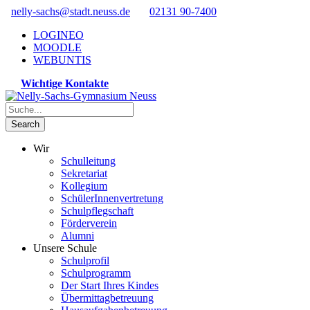
nelly-sachs@stadt.neuss.de
02131 90-7400
LOGINEO
MOODLE
WEBUNTIS
Wichtige Kontakte
Wir
Schulleitung
Sekretariat
Kollegium
SchülerInnenvertretung
Schulpflegschaft
Förderverein
Alumni
Unsere Schule
Schulprofil
Schulprogramm
Der Start Ihres Kindes
Übermittagbetreuung