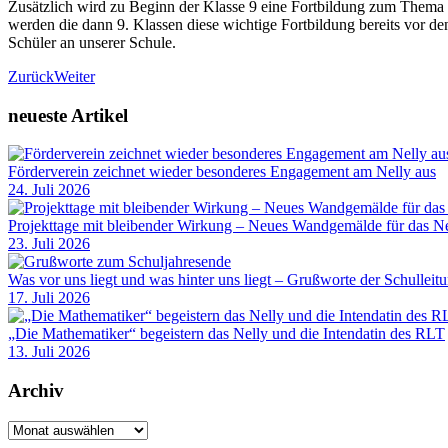
Zusätzlich wird zu Beginn der Klasse 9 eine Fortbildung zum Thema R
werden die dann 9. Klassen diese wichtige Fortbildung bereits vor de
Schüler an unserer Schule.
Zurück
Weiter
neueste Artikel
Förderverein zeichnet wieder besonderes Engagement am Nelly aus
24. Juli 2026
Projekttage mit bleibender Wirkung – Neues Wandgemälde für das Ne
23. Juli 2026
Was vor uns liegt und was hinter uns liegt – Grußworte der Schulleit
17. Juli 2026
„Die Mathematiker“ begeistern das Nelly und die Intendatin des RLT
13. Juli 2026
Archiv
Archiv