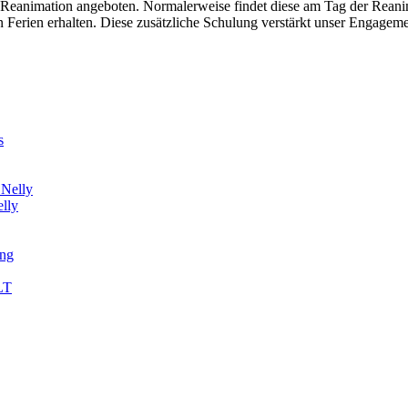
eanimation angeboten. Normalerweise findet diese am Tag der Reanimati
n Ferien erhalten. Diese zusätzliche Schulung verstärkt unser Engageme
lly
ung