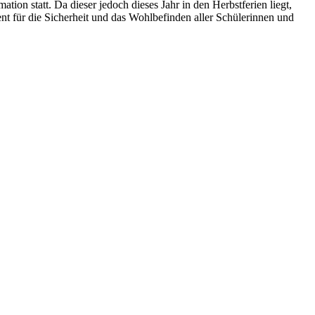
on statt. Da dieser jedoch dieses Jahr in den Herbstferien liegt,
nt für die Sicherheit und das Wohlbefinden aller Schülerinnen und