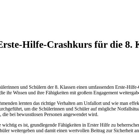
Erste-Hilfe-Crashkurs für die 8. 
Schülerinnen und Schülern der 8. Klassen einen umfassenden Erste-Hilf
 die ihr Wissen und ihre Fähigkeiten mit großem Engagement weitergab
hmenden lernten das richtige Verhalten am Unfallort und wie man effek
eführt, um die Schülerinnen und Schüler auf mögliche Notfallsituati
, die bei bewusstlosen Personen angewendet wird.
e wichtig es ist, grundlegende Fähigkeiten in Erster Hilfe zu beherrsc
hüler weitergeben und damit einen wertvollen Beitrag zur Sicherheit an 