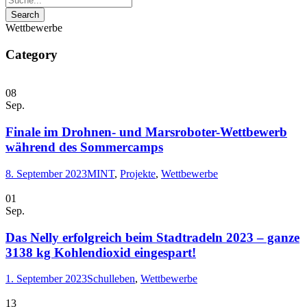
Wettbewerbe
Category
08
Sep.
Finale im Drohnen- und Marsroboter-Wettbewerb
während des Sommercamps
8. September 2023
MINT
,
Projekte
,
Wettbewerbe
01
Sep.
Das Nelly erfolgreich beim Stadtradeln 2023 – ganze
3138 kg Kohlendioxid eingespart!
1. September 2023
Schulleben
,
Wettbewerbe
13