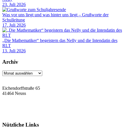
23. Juli 2026
Was vor uns liegt und was hinter uns liegt – Grußworte der
Schulleitung
17. Juli 2026
„Die Mathematiker“ begeistern das Nelly und die Intendatin des
RLT
13. Juli 2026
Archiv
Archiv
Eichendorffstraße 65
41464 Neuss
Tel: 02131 90-7400
Fax: 02131 90-7420
Mail: nelly-sachs@stadt.neuss.de
Nützliche Links