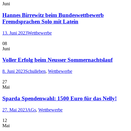
Juni
Hannes Birrewitz beim Bundeswettbewerb
Fremdsprachen Solo mit Latein
13. Juni 2023
Wettbewerbe
08
Juni
Voller Erfolg beim Neusser Sommernachtslauf
8. Juni 2023
Schulleben
,
Wettbewerbe
27
Mai
Sparda Spendenwahl: 1500 Euro für das Nelly!
27. Mai 2023
AGs
,
Wettbewerbe
12
Mai