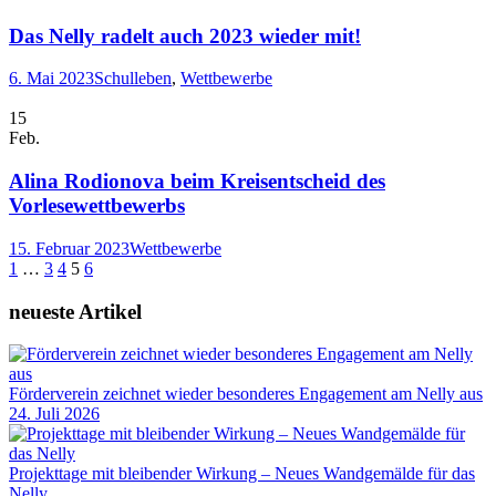
Das Nelly radelt auch 2023 wieder mit!
6. Mai 2023
Schulleben
,
Wettbewerbe
15
Feb.
Alina Rodionova beim Kreisentscheid des
Vorlesewettbewerbs
15. Februar 2023
Wettbewerbe
1
…
3
4
5
6
neueste Artikel
Förderverein zeichnet wieder besonderes Engagement am Nelly aus
24. Juli 2026
Projekttage mit bleibender Wirkung – Neues Wandgemälde für das
Nelly