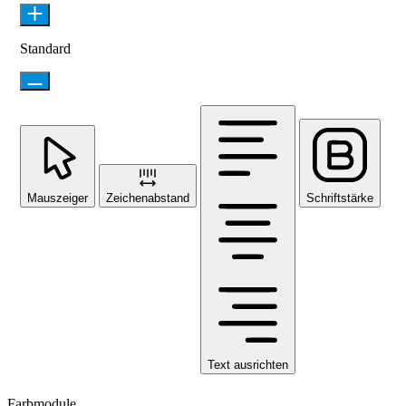
Standard
Mauszeiger
Zeichenabstand
Schriftstärke
Text ausrichten
Farbmodule