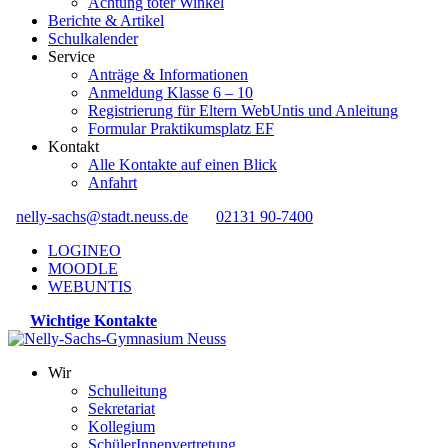
Achtung toter Winkel
Berichte & Artikel
Schulkalender
Service
Anträge & Informationen
Anmeldung Klasse 6 – 10
Registrierung für Eltern WebUntis und Anleitung
Formular Praktikumsplatz EF
Kontakt
Alle Kontakte auf einen Blick
Anfahrt
nelly-sachs@stadt.neuss.de
02131 90-7400
LOGINEO
MOODLE
WEBUNTIS
Wichtige Kontakte
Wir
Schulleitung
Sekretariat
Kollegium
SchülerInnenvertretung