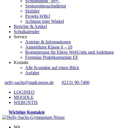
Schulhündin “Ilvy”
Seniorenbesuchsdienst
Skifahrt
Projekt-WIKI
Achtung toter Winkel
Berichte & Artikel
Schulkalender
Service
Anträge & Informationen
Anmeldung Klasse 6 – 10
Registrierung für Eltern WebUntis und Anleitung
Formular Praktikumsplatz EF
Kontakt
Alle Kontakte auf einen Blick
Anfahrt
nelly-sachs@stadt.neuss.de
02131 90-7400
LOGINEO
MOODLE
WEBUNTIS
Wichtige Kontakte
Wir