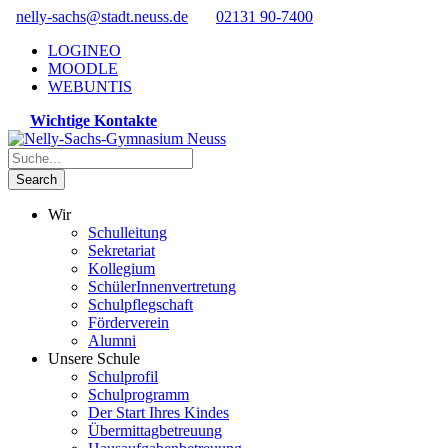
nelly-sachs@stadt.neuss.de
02131 90-7400
LOGINEO
MOODLE
WEBUNTIS
Wichtige Kontakte
Wir
Schulleitung
Sekretariat
Kollegium
SchülerInnenvertretung
Schulpflegschaft
Förderverein
Alumni
Unsere Schule
Schulprofil
Schulprogramm
Der Start Ihres Kindes
Übermittagbetreuung